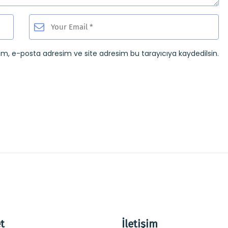
ım, e-posta adresim ve site adresim bu tarayıcıya kaydedilsin.
t
İletişim