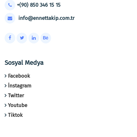
+(90) 850 346 15 15
info@ennettakip.com.tr
Sosyal Medya
Facebook
İnstagram
Twitter
Youtube
Tiktok