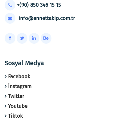
+(90) 850 346 15 15
info@ennettakip.com.tr
Sosyal Medya
Facebook
İnstagram
Twitter
Youtube
Tiktok