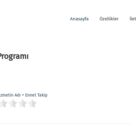
Anasayfa
Özellikler
İle
Programı
Hizmetin Adı = Ennet Takip