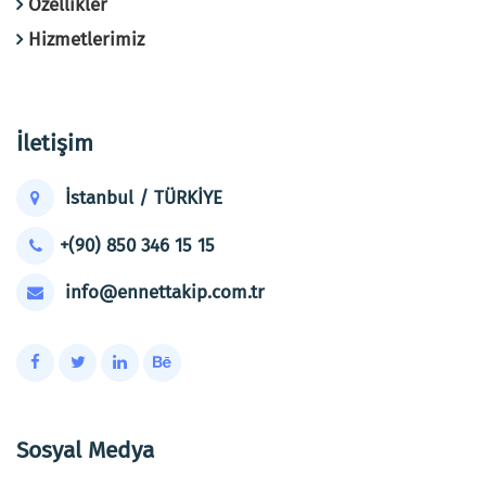
Özellikler
Hizmetlerimiz
İletişim
İstanbul / TÜRKİYE
+(90) 850 346 15 15
info@ennettakip.com.tr
Sosyal Medya