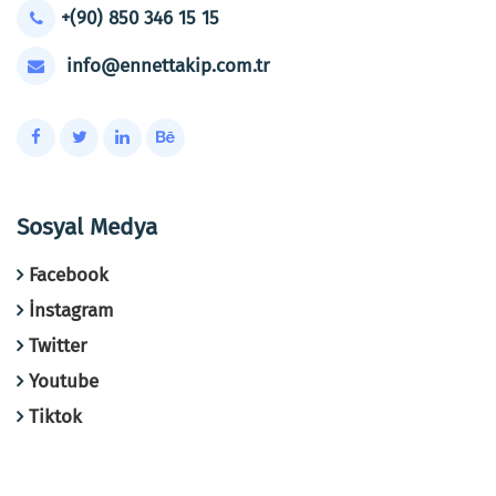
+(90) 850 346 15 15
info@ennettakip.com.tr
Sosyal Medya
Facebook
İnstagram
Twitter
Youtube
Tiktok