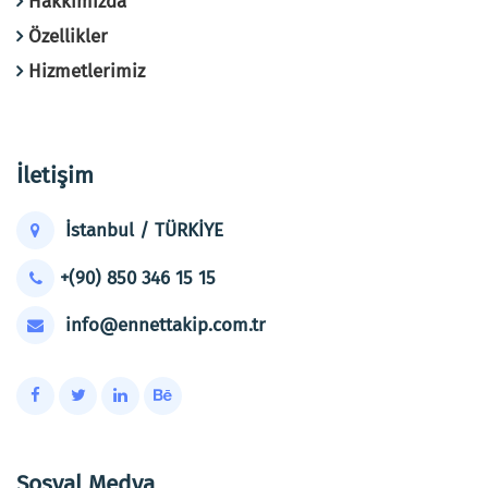
Hakkımızda
Özellikler
Hizmetlerimiz
İletişim
İstanbul / TÜRKİYE
+(90) 850 346 15 15
info@ennettakip.com.tr
Sosyal Medya