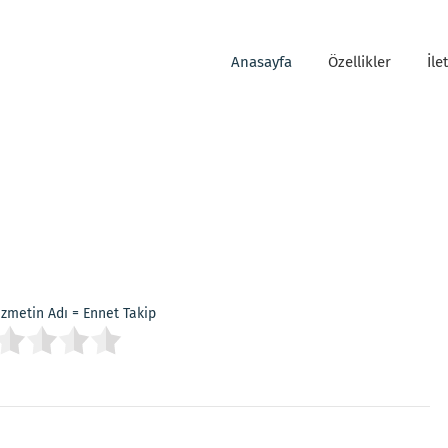
Anasayfa
Özellikler
İle
Hizmetin Adı = Ennet Takip