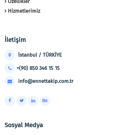
Özellikler
Hizmetlerimiz
İletişim
İstanbul / TÜRKİYE
+(90) 850 346 15 15
info@ennettakip.com.tr
Sosyal Medya