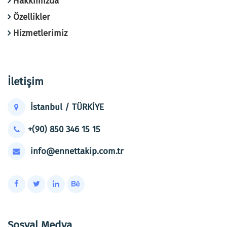
Hakkımızda
Özellikler
Hizmetlerimiz
İletişim
İstanbul / TÜRKİYE
+(90) 850 346 15 15
info@ennettakip.com.tr
Sosyal Medya