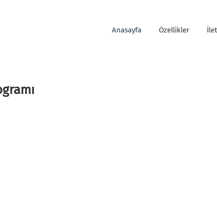
Anasayfa
Özellikler
İle
ogramı