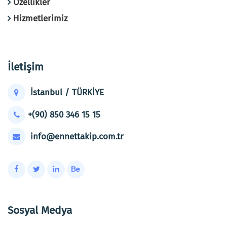
Özellikler
Hizmetlerimiz
İletişim
İstanbul / TÜRKİYE
+(90) 850 346 15 15
info@ennettakip.com.tr
Sosyal Medya