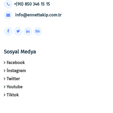
+(90) 850 346 15 15
info@ennettakip.com.tr
Sosyal Medya
Facebook
İnstagram
Twitter
Youtube
Tiktok