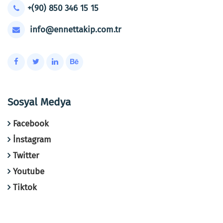
+(90) 850 346 15 15
info@ennettakip.com.tr
Sosyal Medya
Facebook
İnstagram
Twitter
Youtube
Tiktok