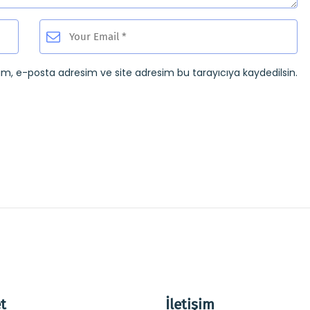
ım, e-posta adresim ve site adresim bu tarayıcıya kaydedilsin.
t
İletişim