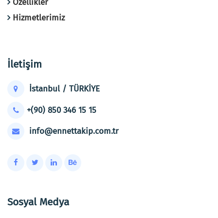
Özellikler
Hizmetlerimiz
İletişim
İstanbul / TÜRKİYE
+(90) 850 346 15 15
info@ennettakip.com.tr
Sosyal Medya