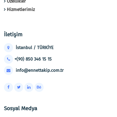
Özellikler
Hizmetlerimiz
İletişim
İstanbul / TÜRKİYE
+(90) 850 346 15 15
info@ennettakip.com.tr
Sosyal Medya