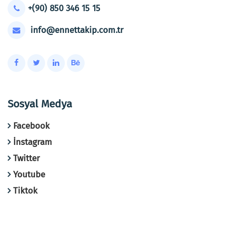
+(90) 850 346 15 15
info@ennettakip.com.tr
Sosyal Medya
Facebook
İnstagram
Twitter
Youtube
Tiktok