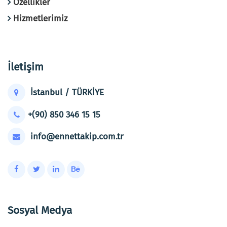
Özellikler
Hizmetlerimiz
İletişim
İstanbul / TÜRKİYE
+(90) 850 346 15 15
info@ennettakip.com.tr
Sosyal Medya