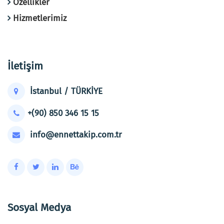
Özellikler
Hizmetlerimiz
İletişim
İstanbul / TÜRKİYE
+(90) 850 346 15 15
info@ennettakip.com.tr
Sosyal Medya