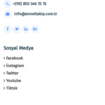
+(90) 850 346 15 15
info@ennettakip.com.tr
Sosyal Medya
Facebook
İnstagram
Twitter
Youtube
Tiktok