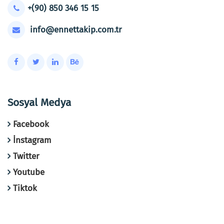
+(90) 850 346 15 15
info@ennettakip.com.tr
Sosyal Medya
Facebook
İnstagram
Twitter
Youtube
Tiktok