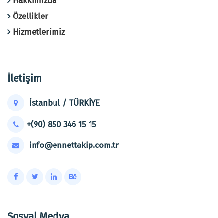
Hakkımızda
Özellikler
Hizmetlerimiz
İletişim
İstanbul / TÜRKİYE
+(90) 850 346 15 15
info@ennettakip.com.tr
Sosyal Medya