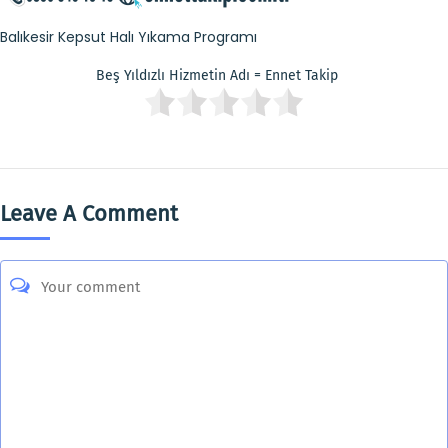
Balıkesir Kepsut Halı Yıkama Programı
Beş Yıldızlı Hizmetin Adı = Ennet Takip
Leave A Comment