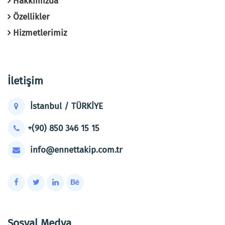
Hakkımızda
Özellikler
Hizmetlerimiz
İletişim
İstanbul / TÜRKİYE
+(90) 850 346 15 15
info@ennettakip.com.tr
Sosyal Medya