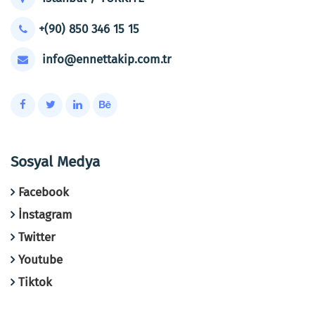
+(90) 850 346 15 15
info@ennettakip.com.tr
Sosyal Medya
Facebook
İnstagram
Twitter
Youtube
Tiktok