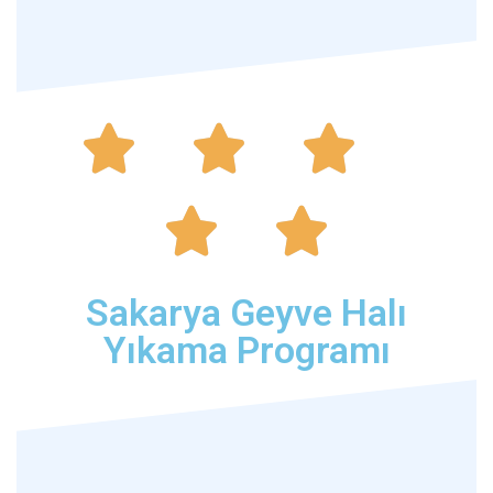





Sakarya Geyve Halı
Yıkama Programı