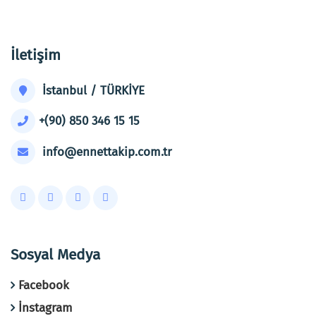
İletişim
İstanbul / TÜRKİYE
+(90) 850 346 15 15
info@ennettakip.com.tr
Sosyal Medya
Facebook
İnstagram