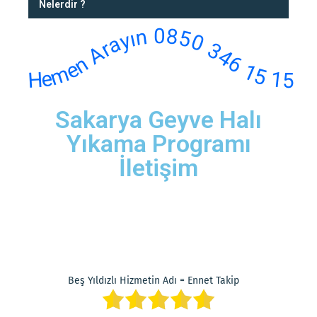
Nelerdir ?
Hemen Arayın 0850 346 15 15
Sakarya Geyve Halı
Yıkama Programı
İletişim
Beş Yıldızlı Hizmetin Adı = Ennet Takip