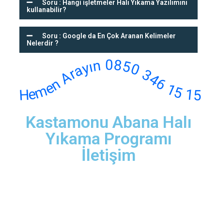
Soru : Hangi işletmeler Halı Yıkama Yazılımını
kullanabilir?
Soru : Google da En Çok Aranan Kelimeler
Nelerdir ?
Hemen Arayın 0850 346 15 15
Kastamonu Abana Halı
Yıkama Programı
İletişim