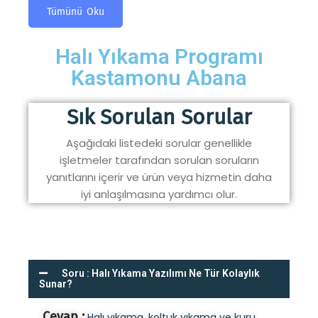
Tümünü Oku
Halı Yıkama Programı
Kastamonu Abana
Sık Sorulan Sorular
Aşağıdaki listedeki sorular genellikle
işletmeler tarafından sorulan soruların
yanıtlarını içerir ve ürün veya hizmetin daha
iyi anlaşılmasına yardımcı olur.
Soru : Halı Yıkama Yazılımı Ne Tür Kolaylık
Sunar?
Cevap :
Halı yıkama, koltuk yıkama ve kuru