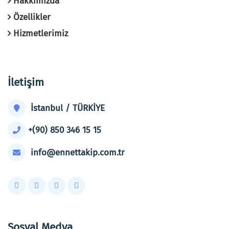
Hakkımızda
Özellikler
Hizmetlerimiz
İletişim
İstanbul / TÜRKİYE
+(90) 850 346 15 15
info@ennettakip.com.tr
Sosyal Medya