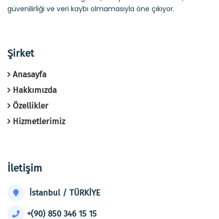
güvenilirliği ve veri kaybı olmamasıyla öne çıkıyor.
Şirket
Anasayfa
Hakkımızda
Özellikler
Hizmetlerimiz
İletişim
İstanbul / TÜRKİYE
+(90) 850 346 15 15