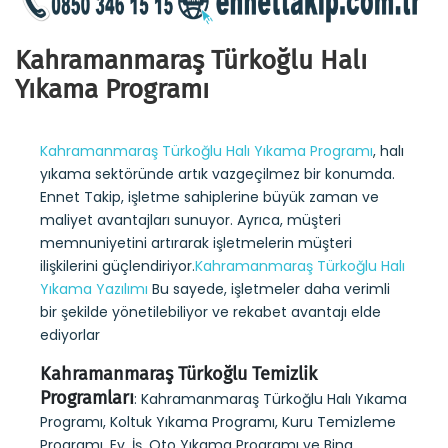
Kahramanmaraş Türkoğlu Halı
Yıkama Programı
Kahramanmaraş Türkoğlu Halı Yıkama Programı
, halı
yıkama sektöründe artık vazgeçilmez bir konumda.
Ennet Takip, işletme sahiplerine büyük zaman ve
maliyet avantajları sunuyor. Ayrıca, müşteri
memnuniyetini artırarak işletmelerin müşteri
ilişkilerini güçlendiriyor.
Kahramanmaraş Türkoğlu Halı
Yıkama Yazılımı
Bu sayede, işletmeler daha verimli
bir şekilde yönetilebiliyor ve rekabet avantajı elde
ediyorlar
Kahramanmaraş Türkoğlu Temizlik
Programları
: Kahramanmaraş Türkoğlu Halı Yıkama
Programı, Koltuk Yıkama Programı, Kuru Temizleme
Programı, Ev, İş, Oto Yıkama Programı ve Bina