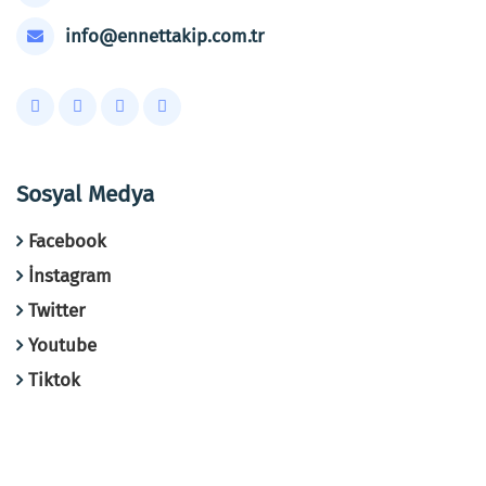
info@ennettakip.com.tr
Sosyal Medya
Facebook
İnstagram
Twitter
Youtube
Tiktok