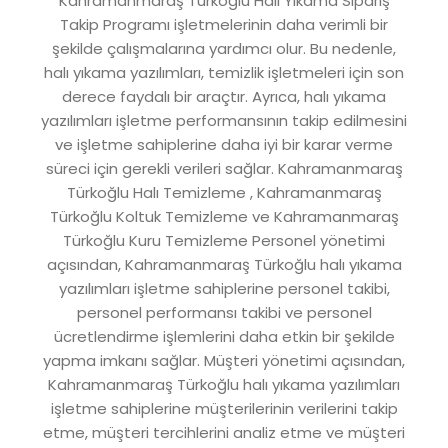
Kahramanmaraş Türkoğlu Halı Yıkama Sipariş
Takip Programı işletmelerinin daha verimli bir
şekilde çalışmalarına yardımcı olur. Bu nedenle,
halı yıkama yazılımları, temizlik işletmeleri için son
derece faydalı bir araçtır. Ayrıca, halı yıkama
yazılımları işletme performansının takip edilmesini
ve işletme sahiplerine daha iyi bir karar verme
süreci için gerekli verileri sağlar. Kahramanmaraş
Türkoğlu Halı Temizleme , Kahramanmaraş
Türkoğlu Koltuk Temizleme ve Kahramanmaraş
Türkoğlu Kuru Temizleme Personel yönetimi
açısından, Kahramanmaraş Türkoğlu halı yıkama
yazılımları işletme sahiplerine personel takibi,
personel performansı takibi ve personel
ücretlendirme işlemlerini daha etkin bir şekilde
yapma imkanı sağlar. Müşteri yönetimi açısından,
Kahramanmaraş Türkoğlu halı yıkama yazılımları
işletme sahiplerine müşterilerinin verilerini takip
etme, müşteri tercihlerini analiz etme ve müşteri