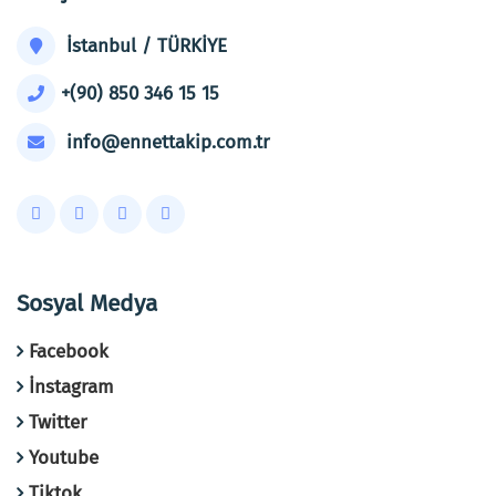
İstanbul / TÜRKİYE
+(90) 850 346 15 15
info@ennettakip.com.tr
Sosyal Medya
Facebook
İnstagram
Twitter
Youtube
Tiktok