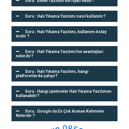
Soru : Ennet Yazılımı'nın fiyatı nedir?
Soru : Halı Yıkama Yazılımı nasıl kullanılır?
Soru : Halı Yıkama Yazılımı, kullanımı kolay
mıdır ?
Soru : Halı Yıkama Yazılımı'nın avantajları
nelerdir?
Soru : Halı Yıkama Yazılımı, hangi
platformlarda çalışır?
Soru : Hangi işletmeler Halı Yıkama Yazılımını
kullanabilir?
Soru : Google da En Çok Aranan Kelimeler
Nelerdir ?