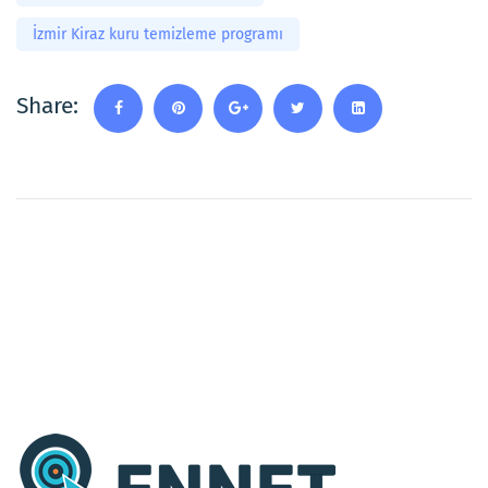
İzmir Kiraz kuru temizleme programı
Share: