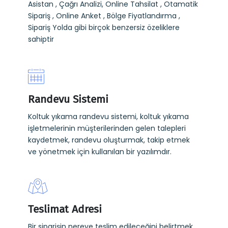
Asistan , Çağrı Analizi, Online Tahsilat , Otamatik
Sipariş , Online Anket , Bölge Fiyatlandırma ,
Sipariş Yolda gibi birçok benzersiz özeliklere
sahiptir
Randevu Sistemi
Koltuk yıkama randevu sistemi, koltuk yıkama
işletmelerinin müşterilerinden gelen talepleri
kaydetmek, randevu oluşturmak, takip etmek
ve yönetmek için kullanılan bir yazılımdır.
Teslimat Adresi
Bir siparişin nereye teslim edileceğini belirtmek