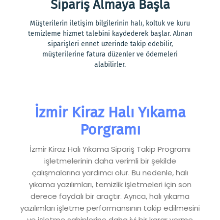
Sipariş Almaya Başla
Müşterilerin iletişim bilgilerinin halı, koltuk ve kuru
temizleme hizmet talebini kaydederek başlar. Alınan
siparişleri ennet üzerinde takip edebilir,
müşterilerine fatura düzenler ve ödemeleri
alabilirler.
İzmir Kiraz Halı Yıkama
Porgramı
İzmir Kiraz Halı Yıkama Sipariş Takip Programı
işletmelerinin daha verimli bir şekilde
çalışmalarına yardımcı olur. Bu nedenle, halı
yıkama yazılımları, temizlik işletmeleri için son
derece faydalı bir araçtır. Ayrıca, halı yıkama
yazılımları işletme performansının takip edilmesini
ve işletme sahiplerine daha iyi bir karar verme