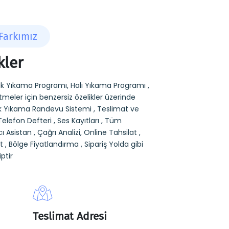
Farkımız
kler
k Yıkama Programı, Halı Yıkama Programı ,
meler için benzersiz özelikler üzerinde
tuk Yıkama Randevu Sistemi , Teslimat ve
Telefon Defteri , Ses Kayıtları , Tüm
cı Asistan , Çağrı Analizi, Online Tahsilat ,
 , Bölge Fiyatlandırma , Sipariş Yolda gibi
ptir
Teslimat Adresi