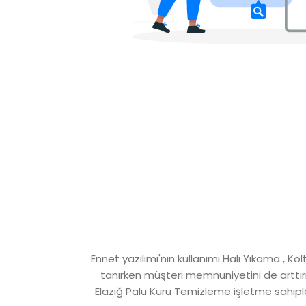
Ennet yazılımı'nın kullanımı Halı Yıkama , 
tanırken müşteri memnuniyetini de arttırır
Elazığ Palu Kuru Temizleme işletme sahipleri