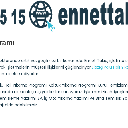
gramı
sektöründe artık vazgeçilmez bir konumda. Ennet Takip, işletme 
 işletmelerin müşteri ilişkilerini güçlendiriyor.
Elazığ Palu Halı Y
antajı elde ediyorlar
Palu Halı Yıkama Programı, Koltuk Yıkama Programı, Kuru Temizlem
anlarında uzmanlaşmış yazılımlar sunuyoruz. İşletmenizin ihtiyaçlar
mizleme Yazılımı, Ev, İş, Oto Yıkama Yazılımı ve Bina Temizlik Yazı
ı elde edebilirsiniz.