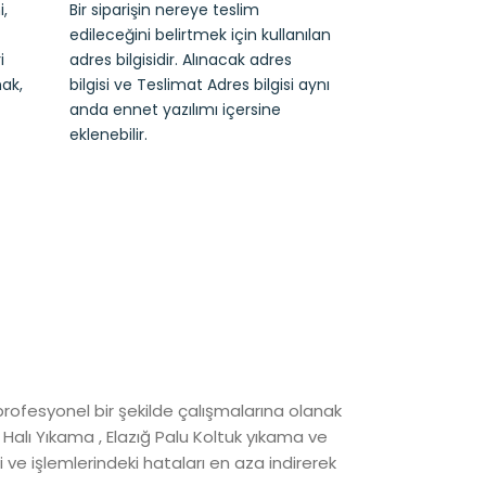
,
Bir siparişin nereye teslim
edileceğini belirtmek için kullanılan
i
adres bilgisidir. Alınacak adres
ak,
bilgisi ve Teslimat Adres bilgisi aynı
anda ennet yazılımı içersine
eklenebilir.
profesyonel bir şekilde çalışmalarına olanak
 Halı Yıkama , Elazığ Palu Koltuk yıkama ve
i ve işlemlerindeki hataları en aza indirerek