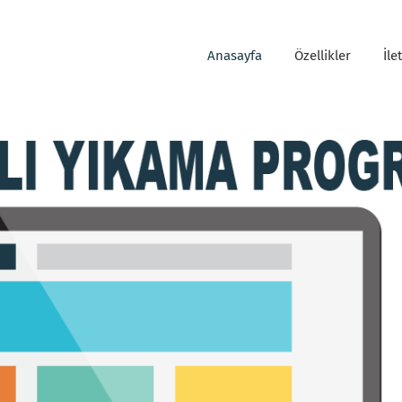
Anasayfa
Özellikler
İle