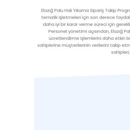
Elazığ Palu Halı Yıkama Sipariş Takip Progr
temizlik işletmeleri için son derece faydal
daha iyi bir karar verme süreci için gerek
Personel yönetimi açısından, Elazığ Pal
ücretlendirme işlemlerini daha etkin bi
sahiplerine müşterilerinin verilerini takip e
sahipleri