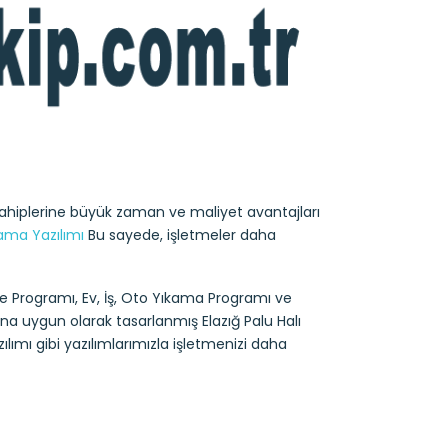
sahiplerine büyük zaman ve maliyet avantajları
ıkama Yazılımı
Bu sayede, işletmeler daha
e Programı, Ev, İş, Oto Yıkama Programı ve
ına uygun olarak tasarlanmış Elazığ Palu Halı
lımı gibi yazılımlarımızla işletmenizi daha