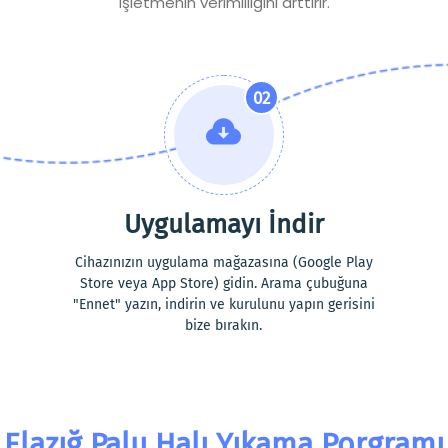
işletmenin verimliliğini arttırır.
02
Uygulamayı İndir
Cihazınızın uygulama mağazasına (Google Play
Store veya App Store) gidin. Arama çubuğuna
"Ennet" yazın, indirin ve kurulunu yapın gerisini
bize bırakın.
Elazığ Palu Halı Yıkama Porgramı