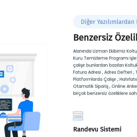
Diğer Yazılımlardan 
Benzersiz Özeli
Alanında Uzman Ekibimiz Koltu
Kuru Temizleme Programı işlet
çalışır bunlardan bazıları Kol
Fatura Adresi , Adres Defteri , 
Platformlarda Çalışır , Hatırlatı
Otamatik Sipariş , Online Anket
birçok benzersiz özeliklere sahi
Randevu Sistemi