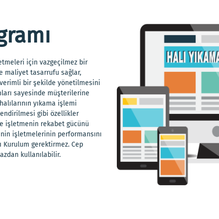
gramı
etmeleri için vazgeçilmez bir
e maliyet tasarrufu sağlar,
erimli bir şekilde yönetilmesini
ımları sayesinde müşterilerine
 halılarının yıkama işlemi
ndirilmesi gibi özellikler
 ve işletmenin rekabet gücünü
rinin işletmelerinin performansını
mı Kurulum gerektirmez. Cep
azdan kullanılabilir.