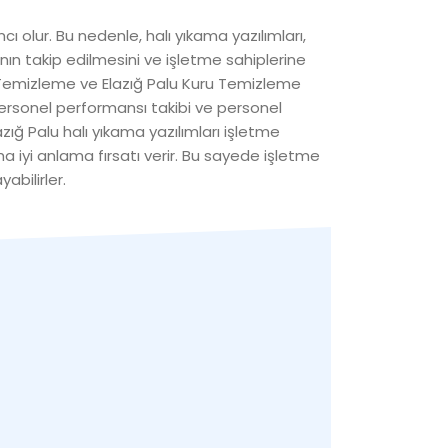
ı olur. Bu nedenle, halı yıkama yazılımları,
ının takip edilmesini ve işletme sahiplerine
tuk Temizleme ve Elazığ Palu Kuru Temizleme
 personel performansı takibi ve personel
zığ Palu halı yıkama yazılımları işletme
ha iyi anlama fırsatı verir. Bu sayede işletme
abilirler.