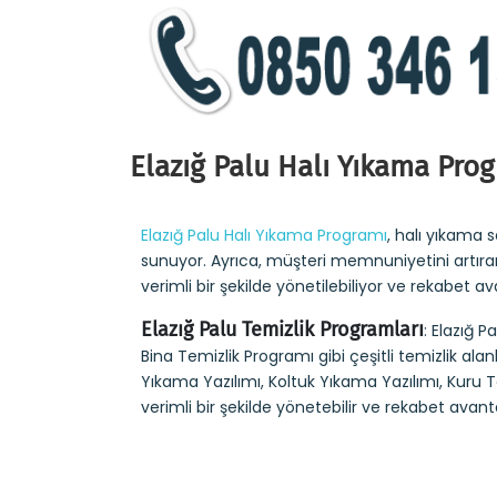
Elazığ Palu Halı Yıkama Pro
Elazığ Palu Halı Yıkama Programı
, halı yıkama 
sunuyor. Ayrıca, müşteri memnuniyetini artırarak
verimli bir şekilde yönetilebiliyor ve rekabet av
Elazığ Palu Temizlik Programları
: Elazığ 
Bina Temizlik Programı gibi çeşitli temizlik al
Yıkama Yazılımı, Koltuk Yıkama Yazılımı, Kuru Te
verimli bir şekilde yönetebilir ve rekabet avantaj