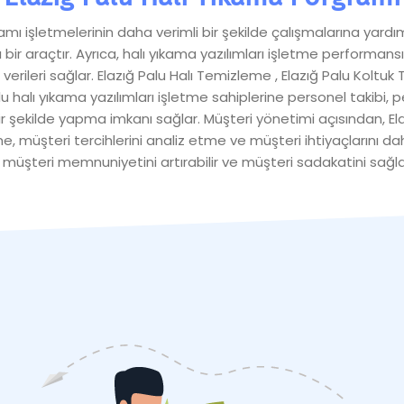
amı işletmelerinin daha verimli bir şekilde çalışmalarına yardımc
ı bir araçtır. Ayrıca, halı yıkama yazılımları işletme performans
li verileri sağlar. Elazığ Palu Halı Temizleme , Elazığ Palu Kol
u halı yıkama yazılımları işletme sahiplerine personel takibi,
r şekilde yapma imkanı sağlar. Müşteri yönetimi açısından, Ela
tme, müşteri tercihlerini analiz etme ve müşteri ihtiyaçlarını da
, müşteri memnuniyetini artırabilir ve müşteri sadakatini sağlay