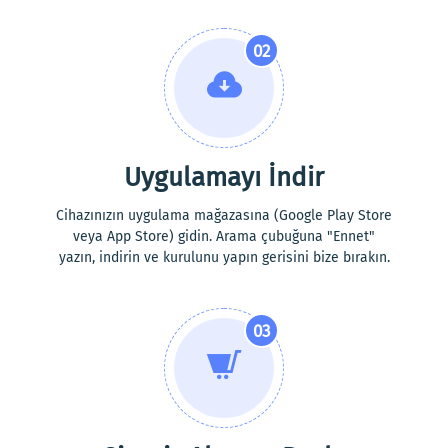
02
Uygulamayı İndir
Cihazınızın uygulama mağazasına (Google Play Store
veya App Store) gidin. Arama çubuğuna "Ennet"
yazın, indirin ve kurulunu yapın gerisini bize bırakın.
03