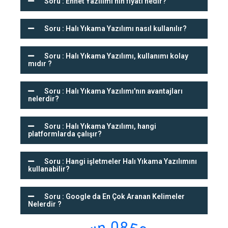
Soru : Ennet Yazılımı'nın fiyatı nedir?
Soru : Halı Yıkama Yazılımı nasıl kullanılır?
Soru : Halı Yıkama Yazılımı, kullanımı kolay
mıdır ?
Soru : Halı Yıkama Yazılımı'nın avantajları
nelerdir?
Soru : Halı Yıkama Yazılımı, hangi
platformlarda çalışır?
Soru : Hangi işletmeler Halı Yıkama Yazılımını
kullanabilir?
Soru : Google da En Çok Aranan Kelimeler
Nelerdir ?