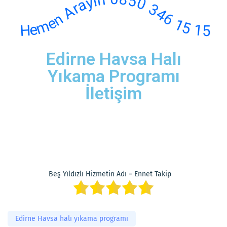
Hemen Arayın 0850 346 15 15
Edirne Havsa Halı
Yıkama Programı
İletişim
Beş Yıldızlı Hizmetin Adı = Ennet Takip
Edirne Havsa halı yıkama programı