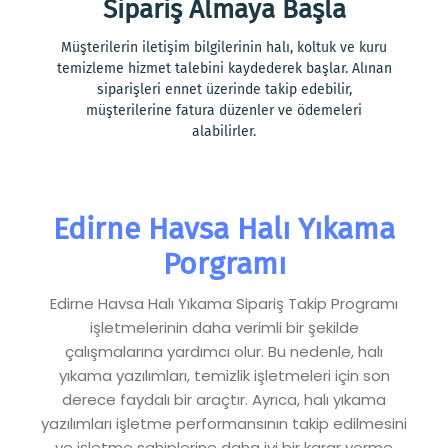
Sipariş Almaya Başla
Müşterilerin iletişim bilgilerinin halı, koltuk ve kuru
temizleme hizmet talebini kaydederek başlar. Alınan
siparişleri ennet üzerinde takip edebilir,
müşterilerine fatura düzenler ve ödemeleri
alabilirler.
Edirne Havsa Halı Yıkama
Porgramı
Edirne Havsa Halı Yıkama Sipariş Takip Programı
işletmelerinin daha verimli bir şekilde
çalışmalarına yardımcı olur. Bu nedenle, halı
yıkama yazılımları, temizlik işletmeleri için son
derece faydalı bir araçtır. Ayrıca, halı yıkama
yazılımları işletme performansının takip edilmesini
ve işletme sahiplerine daha iyi bir karar verme