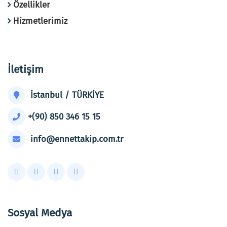
Özellikler
Hizmetlerimiz
İletişim
İstanbul / TÜRKİYE
+(90) 850 346 15 15
info@ennettakip.com.tr
Sosyal Medya