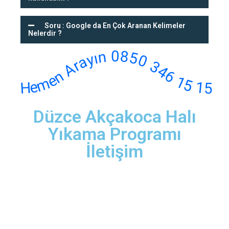
Soru : Google da En Çok Aranan Kelimeler
Nelerdir ?
Hemen Arayın 0850 346 15 15
Düzce Akçakoca Halı
Yıkama Programı
İletişim