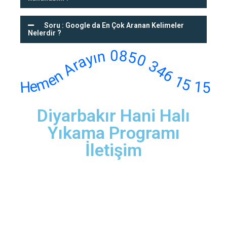
Soru : Google da En Çok Aranan Kelimeler
Nelerdir ?
Hemen Arayın 0850 346 15 15
Diyarbakır Hani Halı
Yıkama Programı
İletişim