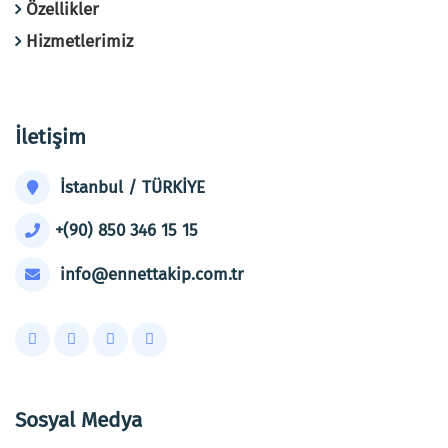
Özellikler
Hizmetlerimiz
İletişim
İstanbul / TÜRKİYE
+(90) 850 346 15 15
info@ennettakip.com.tr
Sosyal Medya