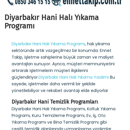
Diyarbakır Hani Halı Yıkama
Programı
Diyarbakır Hani Halı Yıkama Programı
, halı yıkama
sektöründe artık vazgeçilmez bir konumda. Ennet
Takip, işletme sahiplerine büyük zaman ve maliyet
avantajları sunuyor. Ayrıca, müşteri memnuniyetini
artırarak işletmelerin müşteri ilişkilerini
güçlendiriyor.
Diyarbakır Hani Halı Yıkama Yazılımı
Bu
sayede, işletmeler daha verimli bir şekilde
yönetilebiliyor ve rekabet avantajı elde ediyorlar
Diyarbakır Hani Temizlik Programları
:
Diyarbakır Hani Halı Yıkama Programı, Koltuk Yıkama
Programı, Kuru Temizleme Programı, Ev, İş, Oto
Yıkama Programı ve Bina Temizlik Programı gibi
çeşitli temizlik alanlarında uzmanlaşmış yazılımlar