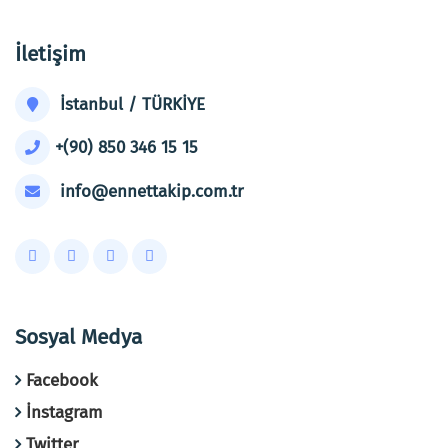
İletişim
İstanbul / TÜRKİYE
+(90) 850 346 15 15
info@ennettakip.com.tr
Sosyal Medya
Facebook
İnstagram
Twitter