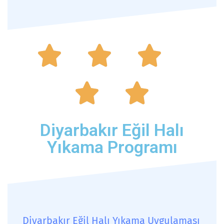





Diyarbakır Eğil Halı
Yıkama Programı
Diyarbakır Eğil Halı Yıkama Uygulaması