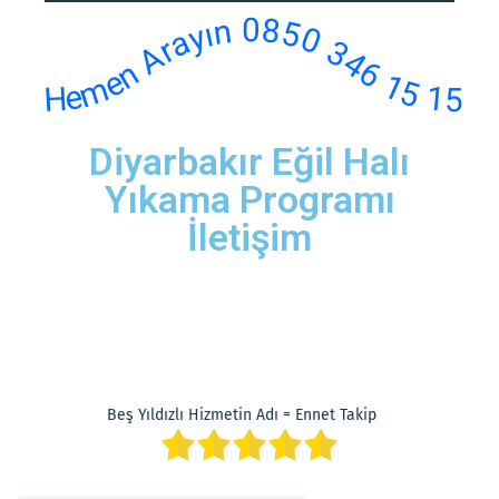
Hemen Arayın 0850 346 15 15
Diyarbakır Eğil Halı
Yıkama Programı
İletişim
Beş Yıldızlı Hizmetin Adı = Ennet Takip