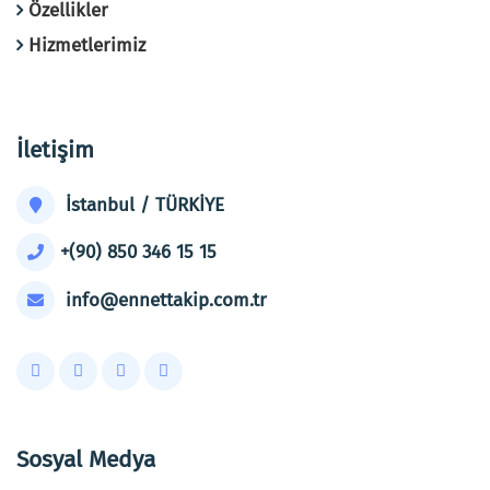
Özellikler
Hizmetlerimiz
İletişim
İstanbul / TÜRKİYE
+(90) 850 346 15 15
info@ennettakip.com.tr
Sosyal Medya