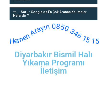
Soru : Google da En Çok Aranan Kelimeler
Nelerdir ?
Hemen Arayın 0850 346 15 15
Diyarbakır Bismil Halı
Yıkama Programı
İletişim