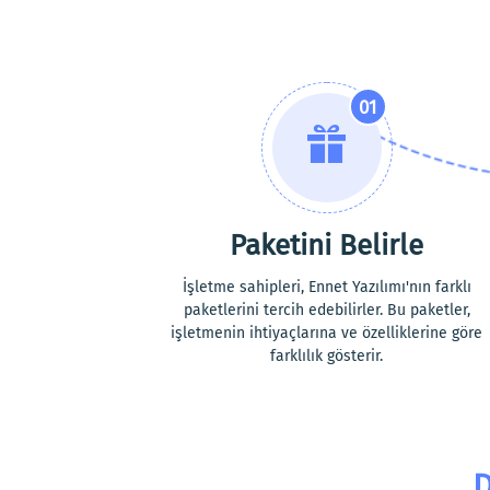
01
Paketini Belirle
İşletme sahipleri, Ennet Yazılımı'nın farklı
paketlerini tercih edebilirler. Bu paketler,
işletmenin ihtiyaçlarına ve özelliklerine göre
farklılık gösterir.
D