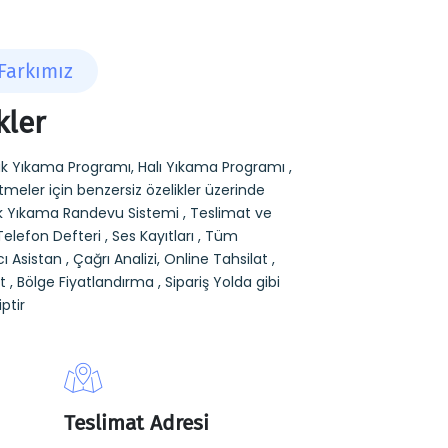
Farkımız
kler
k Yıkama Programı, Halı Yıkama Programı ,
meler için benzersiz özelikler üzerinde
tuk Yıkama Randevu Sistemi , Teslimat ve
Telefon Defteri , Ses Kayıtları , Tüm
cı Asistan , Çağrı Analizi, Online Tahsilat ,
 , Bölge Fiyatlandırma , Sipariş Yolda gibi
ptir
Teslimat Adresi