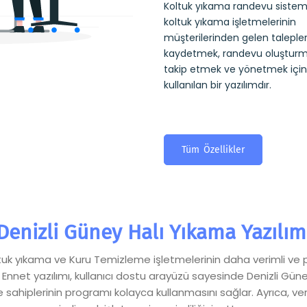
Koltuk yıkama randevu sistemi
koltuk yıkama işletmelerinin
müşterilerinden gelen talepler
kaydetmek, randevu oluşturm
takip etmek ve yönetmek için
kullanılan bir yazılımdır.
Tüm Özellikler
Denizli Güney Halı Yıkama Yazılım
Koltuk yıkama ve Kuru Temizleme işletmelerinin daha verimli ve 
 Ennet yazılımı, kullanıcı dostu arayüzü sayesinde Denizli Gün
ahiplerinin programı kolayca kullanmasını sağlar. Ayrıca, veri g