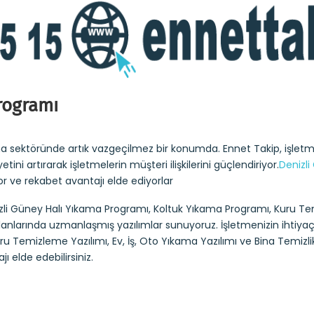
rogramı
ama sektöründe artık vazgeçilmez bir konumda. Ennet Takip, işle
ni artırarak işletmelerin müşteri ilişkilerini güçlendiriyor.
Denizli
yor ve rekabet avantajı elde ediyorlar
izli Güney Halı Yıkama Programı, Koltuk Yıkama Programı, Kuru T
k alanlarında uzmanlaşmış yazılımlar sunuyoruz. İşletmenizin ihtiy
ru Temizleme Yazılımı, Ev, İş, Oto Yıkama Yazılımı ve Bina Temizlik
ı elde edebilirsiniz.