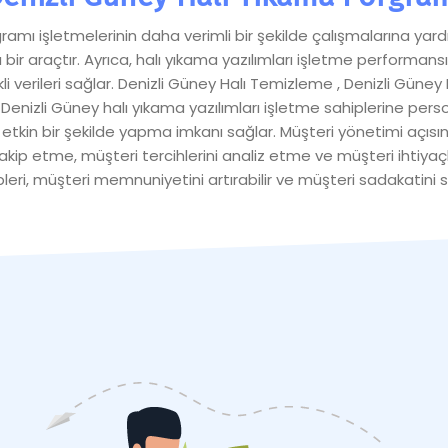
amı işletmelerinin daha verimli bir şekilde çalışmalarına yardı
ı bir araçtır. Ayrıca, halı yıkama yazılımları işletme performans
ekli verileri sağlar. Denizli Güney Halı Temizleme , Denizli Gün
nizli Güney halı yıkama yazılımları işletme sahiplerine perso
etkin bir şekilde yapma imkanı sağlar. Müşteri yönetimi açısınd
 takip etme, müşteri tercihlerini analiz etme ve müşteri ihtiyaçl
leri, müşteri memnuniyetini artırabilir ve müşteri sadakatini sa