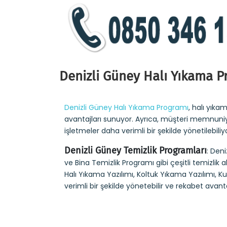
Denizli Güney Halı Yıkama P
Denizli Güney Halı Yıkama Programı
, halı yık
avantajları sunuyor. Ayrıca, müşteri memnuniyeti
işletmeler daha verimli bir şekilde yönetilebili
Denizli Güney Temizlik Programları
: Den
ve Bina Temizlik Programı gibi çeşitli temizli
Halı Yıkama Yazılımı, Koltuk Yıkama Yazılımı, Ku
verimli bir şekilde yönetebilir ve rekabet avantaj