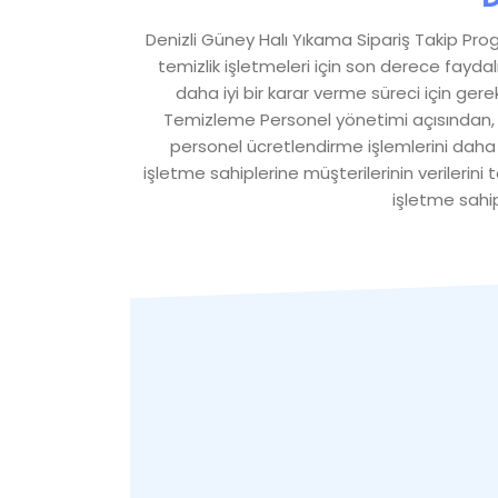
Denizli Güney Halı Yıkama Sipariş Takip Progr
temizlik işletmeleri için son derece faydal
daha iyi bir karar verme süreci için ger
Temizleme Personel yönetimi açısından, De
personel ücretlendirme işlemlerini daha 
işletme sahiplerine müşterilerinin verilerini
işletme sahip