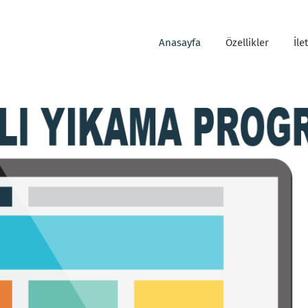
Anasayfa
Özellikler
İle