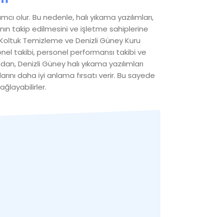
mcı olur. Bu nedenle, halı yıkama yazılımları,
ının takip edilmesini ve işletme sahiplerine
ey Koltuk Temizleme ve Denizli Güney Kuru
nel takibi, personel performansı takibi ve
an, Denizli Güney halı yıkama yazılımları
arını daha iyi anlama fırsatı verir. Bu sayede
ğlayabilirler.