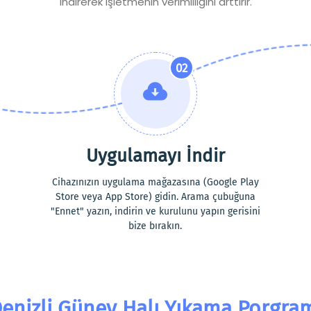
indirerek işletmenin verimliliğini arttırır.
02
Uygulamayı İndir
Cihazınızın uygulama mağazasına (Google Play
Store veya App Store) gidin. Arama çubuğuna
"Ennet" yazın, indirin ve kurulunu yapın gerisini
bize bırakın.
enizli Güney Halı Yıkama Porgra