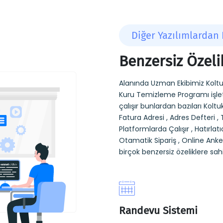
Diğer Yazılımlardan 
Benzersiz Özeli
Alanında Uzman Ekibimiz Koltu
Kuru Temizleme Programı işlet
çalışır bunlardan bazıları Kol
Fatura Adresi , Adres Defteri , 
Platformlarda Çalışır , Hatırlatı
Otamatik Sipariş , Online Anket
birçok benzersiz özeliklere sahi
Randevu Sistemi