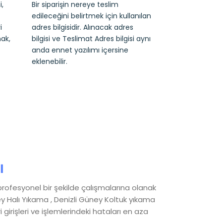
,
Bir siparişin nereye teslim
edileceğini belirtmek için kullanılan
i
adres bilgisidir. Alınacak adres
ak,
bilgisi ve Teslimat Adres bilgisi aynı
anda ennet yazılımı içersine
eklenebilir.
ı
profesyonel bir şekilde çalışmalarına olanak
ey Halı Yıkama , Denizli Güney Koltuk yıkama
irişleri ve işlemlerindeki hataları en aza