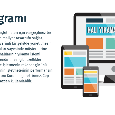
gramı
işletmeleri için vazgeçilmez bir
e maliyet tasarrufu sağlar,
erimli bir şekilde yönetilmesini
ımları sayesinde müşterilerine
 halılarının yıkama işlemi
ndirilmesi gibi özellikler
 ve işletmenin rekabet gücünü
rinin işletmelerinin performansını
gramı Kurulum gerektirmez. Cep
azdan kullanılabilir.