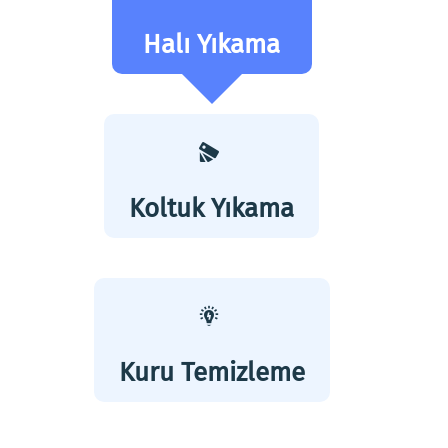
Halı Yıkama
Koltuk Yıkama
Kuru Temizleme