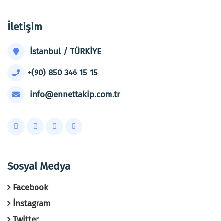
İletişim
İstanbul / TÜRKİYE
+(90) 850 346 15 15
info@ennettakip.com.tr
Sosyal Medya
Facebook
İnstagram
Twitter