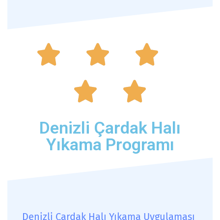





Denizli Çardak Halı
Yıkama Programı
Denizli Çardak Halı Yıkama Uygulaması