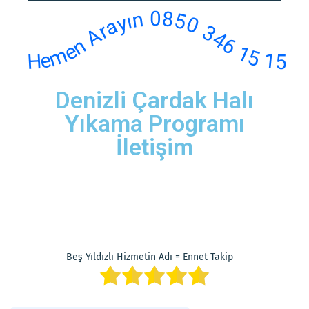
Hemen Arayın 0850 346 15 15
Denizli Çardak Halı
Yıkama Programı
İletişim
Beş Yıldızlı Hizmetin Adı = Ennet Takip