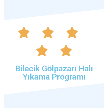





Bilecik Gölpazarı Halı
Yıkama Programı