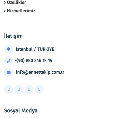
Özellikler
Hizmetlerimiz
İletişim
İstanbul / TÜRKİYE
+(90) 850 346 15 15
info@ennettakip.com.tr
Sosyal Medya