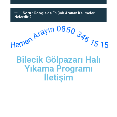
Soru : Google da En Çok Aranan Kelimeler
Nelerdir ?
Hemen Arayın 0850 346 15 15
Bilecik Gölpazarı Halı
Yıkama Programı
İletişim