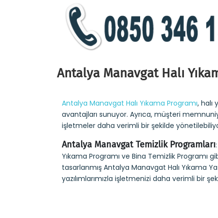
Antalya Manavgat Halı Yıka
Antalya Manavgat Halı Yıkama Programı
, hal
avantajları sunuyor. Ayrıca, müşteri memnuniyeti
işletmeler daha verimli bir şekilde yönetilebili
Antalya Manavgat Temizlik Programları
Yıkama Programı ve Bina Temizlik Programı gibi
tasarlanmış Antalya Manavgat Halı Yıkama Yazılı
yazılımlarımızla işletmenizi daha verimli bir şek