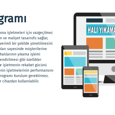
gramı
ama işletmeleri için vazgeçilmez
n ve maliyet tasarrufu sağlar,
erimli bir şekilde yönetilmesini
ımları sayesinde müşterilerine
 halılarının yıkama işlemi
ndirilmesi gibi özellikler
 ve işletmenin rekabet gücünü
rinin işletmelerinin performansını
Programı Kurulum gerektirmez.
 cihazdan kullanılabilir.