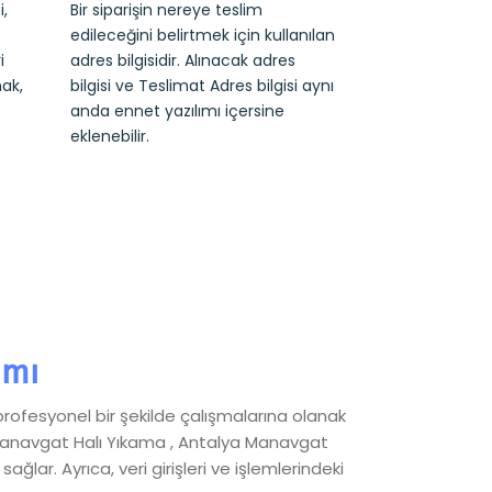
,
Bir siparişin nereye teslim
edileceğini belirtmek için kullanılan
i
adres bilgisidir. Alınacak adres
ak,
bilgisi ve Teslimat Adres bilgisi aynı
anda ennet yazılımı içersine
eklenebilir.
ımı
profesyonel bir şekilde çalışmalarına olanak
a Manavgat Halı Yıkama , Antalya Manavgat
ar. Ayrıca, veri girişleri ve işlemlerindeki