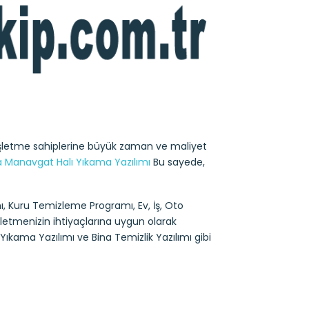
 işletme sahiplerine büyük zaman ve maliyet
a Manavgat Halı Yıkama Yazılımı
Bu sayede,
, Kuru Temizleme Programı, Ev, İş, Oto
şletmenizin ihtiyaçlarına uygun olarak
ıkama Yazılımı ve Bina Temizlik Yazılımı gibi