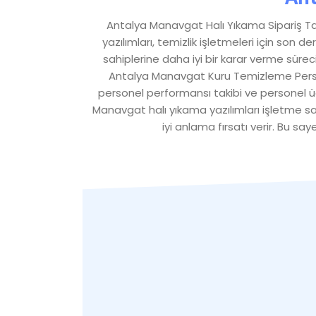
Antalya Manavgat Halı Yıkama Sipariş Taki
yazılımları, temizlik işletmeleri için son 
sahiplerine daha iyi bir karar verme süre
Antalya Manavgat Kuru Temizleme Persone
personel performansı takibi ve personel üc
Manavgat halı yıkama yazılımları işletme sah
iyi anlama fırsatı verir. Bu sa