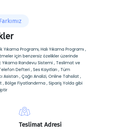
Farkımız
kler
k Yıkama Programı, Halı Yıkama Programı ,
meler için benzersiz özelikler üzerinde
tuk Yıkama Randevu Sistemi , Teslimat ve
Telefon Defteri , Ses Kayıtları , Tüm
cı Asistan , Çağrı Analizi, Online Tahsilat ,
 , Bölge Fiyatlandırma , Sipariş Yolda gibi
ptir
Teslimat Adresi