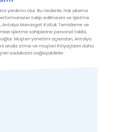
ına yardımcı olur. Bu nedenle, halı yıkama
e performansının takip edilmesini ve işletme
eme , Antalya Manavgat Koltuk Temizleme ve
arı işletme sahiplerine personel takibi,
sağlar. Müşteri yönetimi açısından, Antalya
ini analiz etme ve müşteri ihtiyaçlarını daha
teri sadakatini sağlayabilirler.