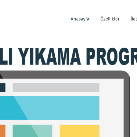
Anasayfa
Özellikler
İle