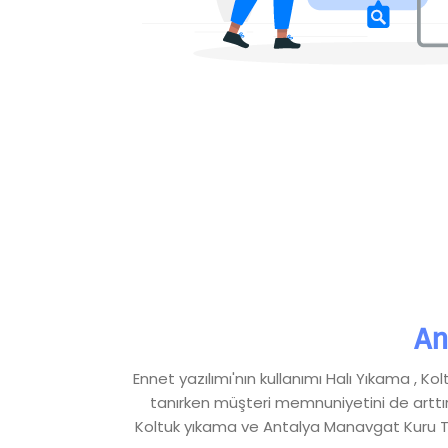
An
Ennet yazılımı'nın kullanımı Halı Yıkama , 
tanırken müşteri memnuniyetini de arttır
Koltuk yıkama ve Antalya Manavgat Kuru Temi