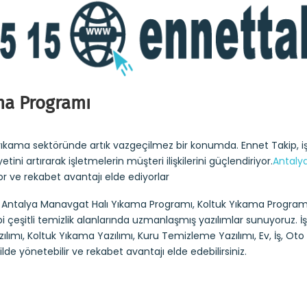
ma Programı
ı yıkama sektöründe artık vazgeçilmez bir konumda. Ennet Takip,
ni artırarak işletmelerin müşteri ilişkilerini güçlendiriyor.
Antaly
yor ve rekabet avantajı elde ediyorlar
: Antalya Manavgat Halı Yıkama Programı, Koltuk Yıkama Programı
 çeşitli temizlik alanlarında uzmanlaşmış yazılımlar sunuyoruz. İ
mı, Koltuk Yıkama Yazılımı, Kuru Temizleme Yazılımı, Ev, İş, Oto Y
ilde yönetebilir ve rekabet avantajı elde edebilirsiniz.