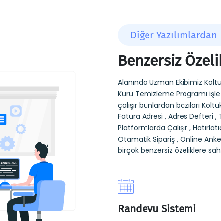
Diğer Yazılımlardan 
Benzersiz Özeli
Alanında Uzman Ekibimiz Koltu
Kuru Temizleme Programı işlet
çalışır bunlardan bazıları Kol
Fatura Adresi , Adres Defteri , 
Platformlarda Çalışır , Hatırlatı
Otamatik Sipariş , Online Anket
birçok benzersiz özeliklere sahi
Randevu Sistemi