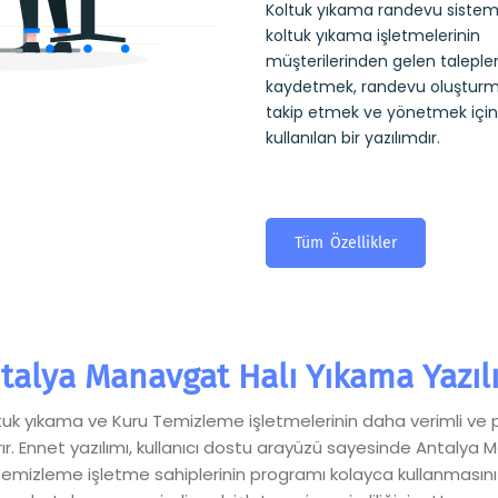
Koltuk yıkama randevu sistemi
koltuk yıkama işletmelerinin
müşterilerinden gelen talepler
kaydetmek, randevu oluşturm
takip etmek ve yönetmek için
kullanılan bir yazılımdır.
Tüm Özellikler
talya Manavgat Halı Yıkama Yazıl
Koltuk yıkama ve Kuru Temizleme işletmelerinin daha verimli ve 
ır. Ennet yazılımı, kullanıcı dostu arayüzü sayesinde Antaly
zleme işletme sahiplerinin programı kolayca kullanmasını sağl