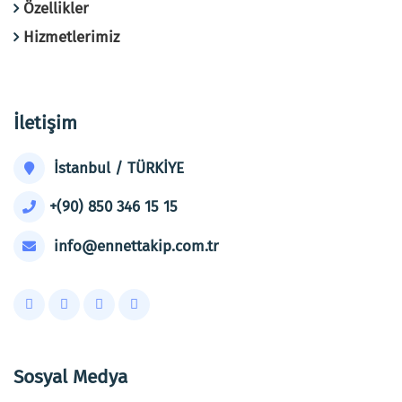
Özellikler
Hizmetlerimiz
İletişim
İstanbul / TÜRKİYE
+(90) 850 346 15 15
info@ennettakip.com.tr
Sosyal Medya