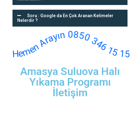
Soru : Google da En Çok Aranan Kelimeler
Nelerdir ?
Hemen Arayın 0850 346 15 15
Amasya Suluova Halı
Yıkama Programı
İletişim