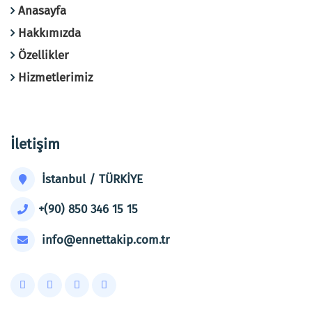
Anasayfa
Hakkımızda
Özellikler
Hizmetlerimiz
İletişim
İstanbul / TÜRKİYE
+(90) 850 346 15 15
info@ennettakip.com.tr