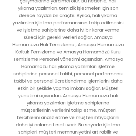
çalışmalarına yardımcı olur. Bu nedenle, halı
yıkama yazılımları, temizlik işletmeleri için son
derece faydalı bir araçtır. Ayrıca, halı yıkama
yazılımları işletme performansının takip edilmesini
ve işletme sahiplerine daha iyi bir karar verme
süreci için gerekli verileri sağlar. Amasya
Hamamözü Halı Temizleme , Amasya Hamamözü
Koltuk Temizleme ve Amasya Hamamözü Kuru
Temizleme Personel yönetimi açısından, Amasya
Hamamözü halı yıkama yazılımları işletme
sahiplerine personel takibi, personel performansı
takibi ve personel ücretlendirme işlemlerini daha
etkin bir şekilde yapma imkanı sağlar. Müşteri
yönetimi açısından, Amasya Hamamözü halı
yıkama yazılımları işletme sahiplerine
müşterilerinin verilerini takip etme, müşteri
tercihlerini analiz etme ve müşteri ihtiyaçlarını
daha iyi anlama fırsatı verir. Bu sayede işletme
sahipleri, müşteri memnuniyetini artırabilir ve