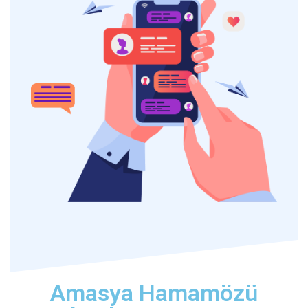
Amasya Hamamözü