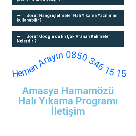
Soru : Hangi işletmeler Halı Yıkama Yazılımını
kullanabilir?
Soru : Google da En Çok Aranan Kelimeler
Nelerdir ?
Hemen Arayın 0850 346 15 15
Amasya Hamamözü
Halı Yıkama Programı
İletişim