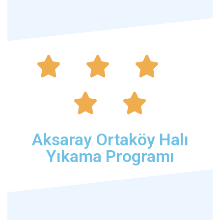





Aksaray Ortaköy Halı
Yıkama Programı