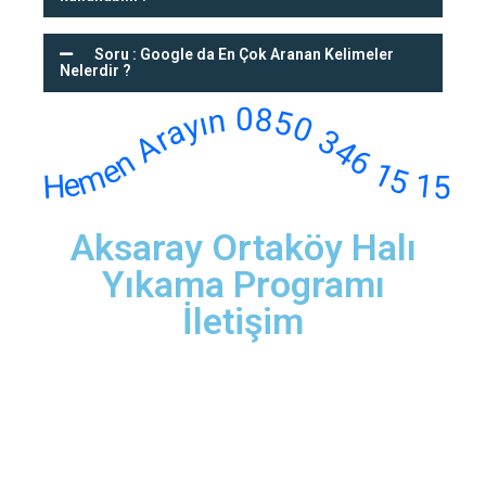
Soru : Google da En Çok Aranan Kelimeler
Nelerdir ?
Hemen Arayın 0850 346 15 15
Aksaray Ortaköy Halı
Yıkama Programı
İletişim