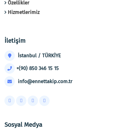
Özellikler
Hizmetlerimiz
İletişim
İstanbul / TÜRKİYE
+(90) 850 346 15 15
info@ennettakip.com.tr
Sosyal Medya