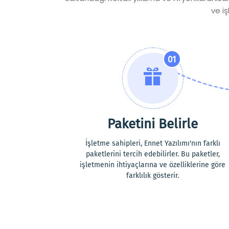
ve iş
01
Paketini Belirle
İşletme sahipleri, Ennet Yazılımı'nın farklı
paketlerini tercih edebilirler. Bu paketler,
işletmenin ihtiyaçlarına ve özelliklerine göre
farklılık gösterir.