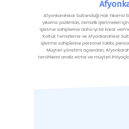
Afyonka
Afyonkarahisar Sultandağı Halı Yıkama Sip
yıkama yazılımları, temizlik işletmeleri iç
işletme sahiplerine daha iyi bir karar verm
Koltuk Temizleme ve Afyonkarahisar Sult
işletme sahiplerine personel takibi, perso
Müşteri yönetimi açısından, Afyonkarahis
tercihlerini analiz etme ve müşteri ihtiyaçla