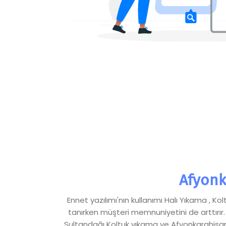
Afyonk
Ennet yazılımı'nın kullanımı Halı Yıkama , 
tanırken müşteri memnuniyetini de arttırır.
Sultandağı Koltuk yıkama ve Afyonkarahisar S