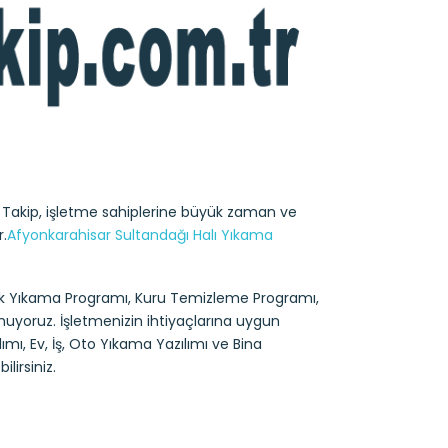
 Takip, işletme sahiplerine büyük zaman ve
r.
Afyonkarahisar Sultandağı Halı Yıkama
tuk Yıkama Programı, Kuru Temizleme Programı,
unuyoruz. İşletmenizin ihtiyaçlarına uygun
mı, Ev, İş, Oto Yıkama Yazılımı ve Bina
lirsiniz.