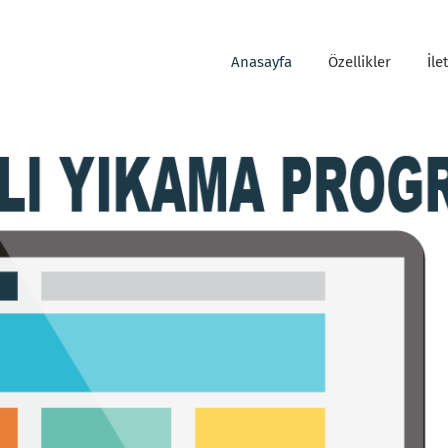
Anasayfa
Özellikler
İle