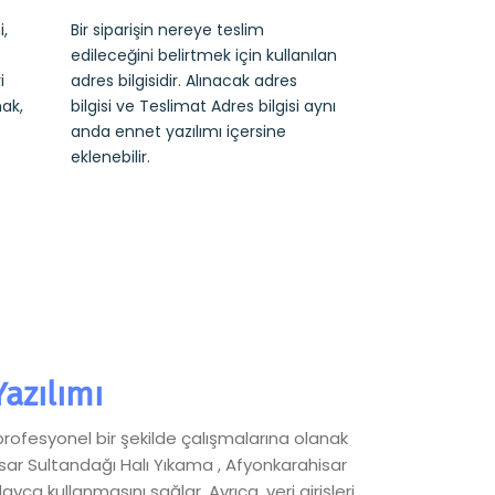
,
Bir siparişin nereye teslim
edileceğini belirtmek için kullanılan
i
adres bilgisidir. Alınacak adres
ak,
bilgisi ve Teslimat Adres bilgisi aynı
anda ennet yazılımı içersine
eklenebilir.
azılımı
profesyonel bir şekilde çalışmalarına olanak
isar Sultandağı Halı Yıkama , Afyonkarahisar
a kullanmasını sağlar. Ayrıca, veri girişleri