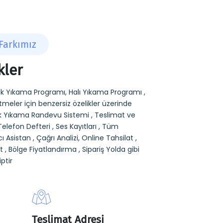
Farkımız
kler
k Yıkama Programı, Halı Yıkama Programı ,
meler için benzersiz özelikler üzerinde
tuk Yıkama Randevu Sistemi , Teslimat ve
Telefon Defteri , Ses Kayıtları , Tüm
cı Asistan , Çağrı Analizi, Online Tahsilat ,
 , Bölge Fiyatlandırma , Sipariş Yolda gibi
ptir
Teslimat Adresi