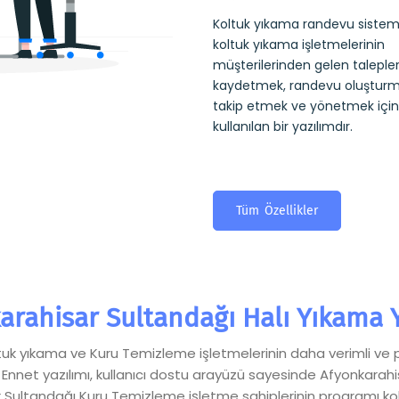
Koltuk yıkama randevu sistemi
koltuk yıkama işletmelerinin
müşterilerinden gelen talepler
kaydetmek, randevu oluşturm
takip etmek ve yönetmek için
kullanılan bir yazılımdır.
Tüm Özellikler
arahisar Sultandağı Halı Yıkama Y
Koltuk yıkama ve Kuru Temizleme işletmelerinin daha verimli ve 
 Ennet yazılımı, kullanıcı dostu arayüzü sayesinde Afyonkarah
ultandağı Kuru Temizleme işletme sahiplerinin programı kolayc