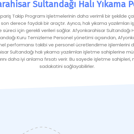
rahisar Sultandağı Halı Yıkama 
ariş Takip Programı işletmelerinin daha verimli bir şekilde çal
in son derece faydalı bir araçtır. Ayrıca, halı yıkama yazılımlar
e süreci için gerekli verileri sağlar. Afyonkarahisar Sultandağ
andağı Kuru Temizleme Personel yönetimi açısından, Afyonkara
nel performansı takibi ve personel ücretlendirme işlemlerini 
ar Sultandağı halı yıkama yazılımları işletme sahiplerine müşt
rını daha iyi anlama fırsatı verir. Bu sayede işletme sahipleri
sadakatini sağlayabilirler.