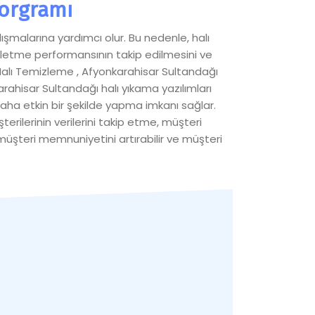
Porgramı
ışmalarına yardımcı olur. Bu nedenle, halı
ı işletme performansının takip edilmesini ve
ı Halı Temizleme , Afyonkarahisar Sultandağı
hisar Sultandağı halı yıkama yazılımları
daha etkin bir şekilde yapma imkanı sağlar.
erilerinin verilerini takip etme, müşteri
, müşteri memnuniyetini artırabilir ve müşteri