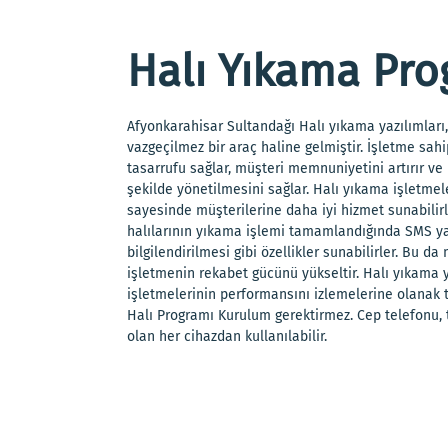
Halı Yıkama Pro
Afyonkarahisar Sultandağı Halı yıkama yazılımları,
vazgeçilmez bir araç haline gelmiştir. İşletme sah
tasarrufu sağlar, müşteri memnuniyetini artırır ve
şekilde yönetilmesini sağlar. Halı yıkama işletmele
sayesinde müşterilerine daha iyi hizmet sunabilirl
halılarının yıkama işlemi tamamlandığında SMS ya
bilgilendirilmesi gibi özellikler sunabilirler. Bu d
işletmenin rekabet gücünü yükseltir. Halı yıkama y
işletmelerinin performansını izlemelerine olanak 
Halı Programı Kurulum gerektirmez. Cep telefonu, t
olan her cihazdan kullanılabilir.