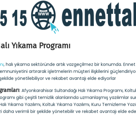
alı Yıkama Programı
mı
, halı yıkama sektöründe artık vazgeçilmez bir konumda. Ennet
nuniyetini artırarak işletmelerin müşteri ilişkilerini güçlendiriyo
şekilde yönetilebiliyor ve rekabet avantajı elde ediyorlar
gramları
: Afyonkarahisar Sultandağı Halı Yıkama Programı, Kol
ogramı gibi çeşitli temizlik alanlarında uzmanlaşmış yazılımlar s
lı Yıkama Yazılımı, Koltuk Yıkama Yazılımı, Kuru Temizleme Yazılı
zi daha verimli bir şekilde yönetebilir ve rekabet avantajı elde edebi