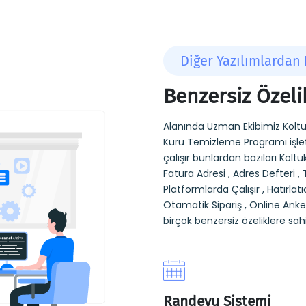
Diğer Yazılımlardan 
Benzersiz Özeli
Alanında Uzman Ekibimiz Koltu
Kuru Temizleme Programı işlet
çalışır bunlardan bazıları Kol
Fatura Adresi , Adres Defteri , 
Platformlarda Çalışır , Hatırlatı
Otamatik Sipariş , Online Anket
birçok benzersiz özeliklere sahi
Randevu Sistemi