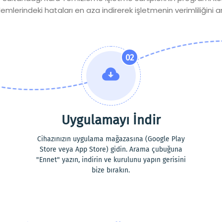
lemlerindeki hataları en aza indirerek işletmenin verimliliğini art
02
Uygulamayı İndir
Cihazınızın uygulama mağazasına (Google Play
Store veya App Store) gidin. Arama çubuğuna
"Ennet" yazın, indirin ve kurulunu yapın gerisini
bize bırakın.