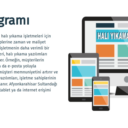
gramı
 halı yıkama işletmeleri için
iplerine zaman ve maliyet
 işletmenin daha verimli bir
ri, halı yıkama yazılımları
er. Örneğin, müşterilerin
 da e-posta yoluyla
a müşteri memnuniyetini artırır ve
azılımları, işletme sahiplerinin
tanır. Afyonkarahisar Sultandağı
ablet ya da internet erişimi