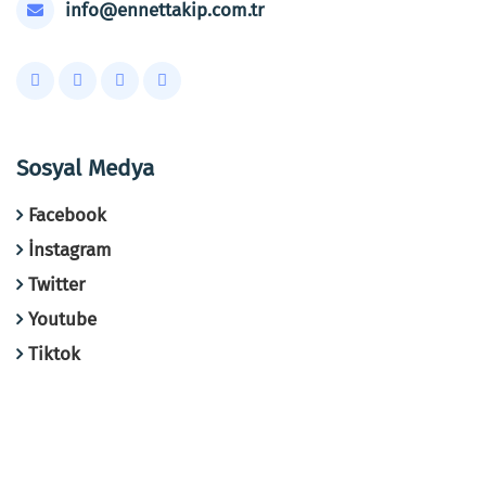
info@ennettakip.com.tr
Sosyal Medya
Facebook
İnstagram
Twitter
Youtube
Tiktok