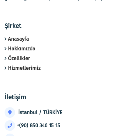
Şirket
Anasayfa
Hakkımızda
Özellikler
Hizmetlerimiz
İletişim
İstanbul / TÜRKİYE
+(90) 850 346 15 15