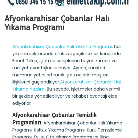
Afyonkarahisar Çobanlar Halı
Yıkama Programı
Afyonkarahisar Çobanlar Halı Yıkama Programı
, halı
yıkama sektöründe artık vazgeçilmez bir konumda.
Ennet Takip, işletme sahiplerine büyük zaman ve
maliyet avantajları sunuyor. Ayrıca, müşteri
memnuniyetini artırarak işletmelerin müşteri
ilişkilerini güçlendiriyor.
Afyonkarahisar Çobanlar Halı
Yıkama Yazılımı
Bu sayede, işletmeler daha verimli
bir şekilde yönetilebiliyor ve rekabet avantajı elde
ediyorlar
Afyonkarahisar Çobanlar Temizlik
Programları
: Afyonkarahisar Çobanlar Halı Yıkama
Programı, Koltuk Yıkama Programı, Kuru Temizleme
Programı, Ev, İş, Oto Yıkama Programı ve Bina