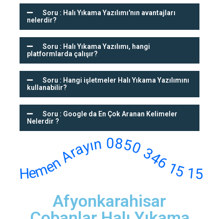
Soru : Halı Yıkama Yazılımı'nın avantajları
nelerdir?
Soru : Halı Yıkama Yazılımı, hangi
platformlarda çalışır?
Soru : Hangi işletmeler Halı Yıkama Yazılımını
kullanabilir?
Soru : Google da En Çok Aranan Kelimeler
Nelerdir ?
Hemen Arayın 0850 346 15 15
Afyonkarahisar
Çobanlar Halı Yıkama