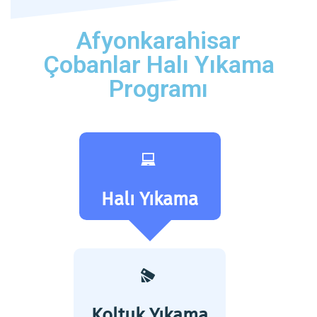
Afyonkarahisar
Çobanlar Halı Yıkama
Programı
Halı Yıkama
Koltuk Yıkama