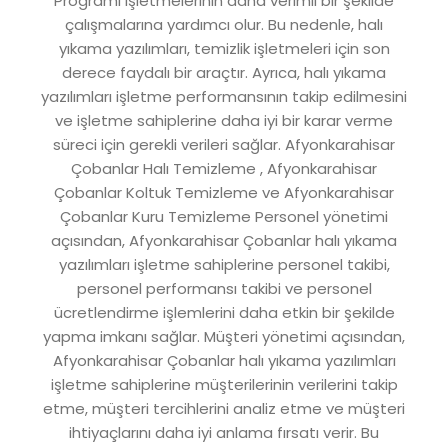
Programı işletmelerinin daha verimli bir şekilde
çalışmalarına yardımcı olur. Bu nedenle, halı
yıkama yazılımları, temizlik işletmeleri için son
derece faydalı bir araçtır. Ayrıca, halı yıkama
yazılımları işletme performansının takip edilmesini
ve işletme sahiplerine daha iyi bir karar verme
süreci için gerekli verileri sağlar. Afyonkarahisar
Çobanlar Halı Temizleme , Afyonkarahisar
Çobanlar Koltuk Temizleme ve Afyonkarahisar
Çobanlar Kuru Temizleme Personel yönetimi
açısından, Afyonkarahisar Çobanlar halı yıkama
yazılımları işletme sahiplerine personel takibi,
personel performansı takibi ve personel
ücretlendirme işlemlerini daha etkin bir şekilde
yapma imkanı sağlar. Müşteri yönetimi açısından,
Afyonkarahisar Çobanlar halı yıkama yazılımları
işletme sahiplerine müşterilerinin verilerini takip
etme, müşteri tercihlerini analiz etme ve müşteri
ihtiyaçlarını daha iyi anlama fırsatı verir. Bu