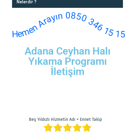
Nelerdir ?
Hemen Arayın 0850 346 15 15
Adana Ceyhan Halı
Yıkama Programı
İletişim
Beş Yıldızlı Hizmetin Adı = Ennet Takip