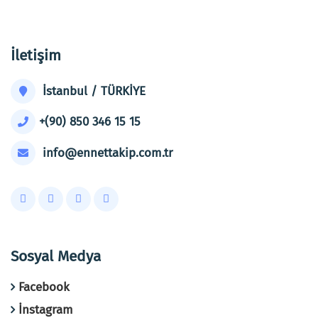
İletişim
İstanbul / TÜRKİYE
+(90) 850 346 15 15
info@ennettakip.com.tr
Sosyal Medya
Facebook
İnstagram